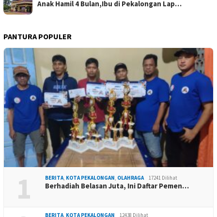
Anak Hamil 4 Bulan,Ibu di Pekalongan Lap…
PANTURA POPULER
1
BERITA
,
KOTA PEKALONGAN
,
OLAHRAGA
17241 Dilihat
Berhadiah Belasan Juta, Ini Daftar Pemen…
BERITA
,
KOTA PEKALONGAN
12438 Dilihat