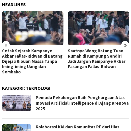
HEADLINES
«
»
Cetak Sejarah Kampanye
Saatnya Wong Batang Tuan
Akbar Fallas-Ridwan di Batang
Rumah di Kampung Sendiri
Dijejali Ribuan Massa Tanpa
Jadi Jargon Kampanye Akbar
Iming-iming Uang dan
Pasangan Fallas-Ridwan
Sembako
KATEGORI:
TEKNOLOGI
Pemuda Pekalongan Raih Penghargaan Atas
Inovasi Artificial Intelligence di Ajang Krenova
2025
Kolaborasi KAI dan Komunitas RF dari Hias