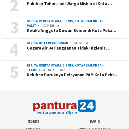
2
Puluhan Tahun Jadi Warga Miskin di Kota …
3
BERITA
,
BERITA UTAMA
,
BISNIS
,
KOTA PEKALONGAN
,
POLITIK
12144 Dilihat
Ketika Anggota Dewan Senior di Kota Peka…
4
BERITA
,
KOTA PEKALONGAN
11645 Dilihat
Gegara Air Berlangganan Tidak Higienis, …
5
BERITA
,
BERITA UTAMA
,
BISNIS
,
KOTA PEKALONGAN
,
TEKNOLOGI
10920 Dilihat
Keluhan Buruknya Pelayanan PAM Kota Peka…
INDEKS
KARIR