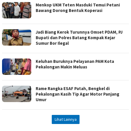
Menkop UKM Teten Masduki Temui Petani
Bawang Dorong Bentuk Koperasi
Jadi Biang Kerok Turunnya Omset PDAM, PJ
Bupati dan Polres Batang Kompak Kejar
Sumur Bor Ilegal
Keluhan Buruknya Pelayanan PAM Kota
Pekalongan Makin Meluas
Rame Rangka ESAF Patah, Bengkel di
Pekalongan Kasih Tip Agar Motor Panjang
Umur
Lihat Lainnya