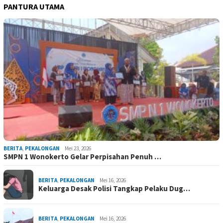
PANTURA UTAMA
BERITA
,
PEKALONGAN
Mei 23, 2026
SMPN 1 Wonokerto Gelar Perpisahan Penuh …
BERITA
,
PEKALONGAN
Mei 16, 2026
Keluarga Desak Polisi Tangkap Pelaku Dug…
BERITA
,
PEKALONGAN
Mei 16, 2026