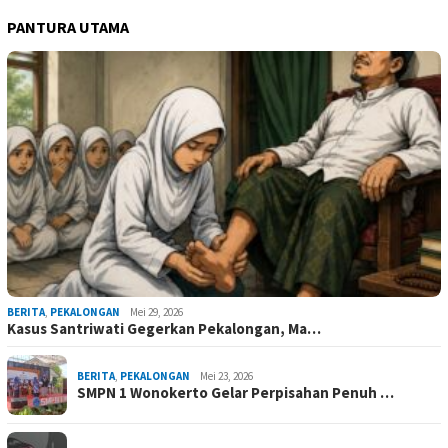
PANTURA UTAMA
BERITA
,
PEKALONGAN
Mei 29, 2026
Kasus Santriwati Gegerkan Pekalongan, Ma…
BERITA
,
PEKALONGAN
Mei 23, 2026
SMPN 1 Wonokerto Gelar Perpisahan Penuh …