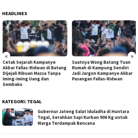
HEADLINES
«
»
Cetak Sejarah Kampanye
Saatnya Wong Batang Tuan
Akbar Fallas-Ridwan di Batang
Rumah di Kampung Sendiri
Dijejali Ribuan Massa Tanpa
Jadi Jargon Kampanye Akbar
Iming-iming Uang dan
Pasangan Fallas-Ridwan
Sembako
KATEGORI:
TEGAL
Gubernur Jateng Salat Iduladha di Huntara
Tegal, Serahkan Sapi Kurban 906 Kg untuk
Warga Terdampak Bencana