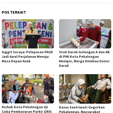
POS TERKAIT
Inggit Soraya: Pelepasan PAUD
Stok Darah Golongan A dan AB
Jadi Awal Perjalanan Menuju
di PMI Kota Pekalongan
Masa Depan Anak
Menipis, Warga Diimbau Donor
Darah
Dishub Kota Pekalongan Uji
Kasus Santriwati Gegerkan
Coba Pembayaran Parkir QRIS
Pekalongan, Masyarakat