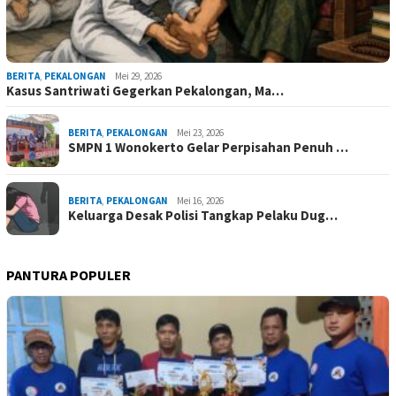
BERITA
,
PEKALONGAN
Mei 29, 2026
Kasus Santriwati Gegerkan Pekalongan, Ma…
BERITA
,
PEKALONGAN
Mei 23, 2026
SMPN 1 Wonokerto Gelar Perpisahan Penuh …
BERITA
,
PEKALONGAN
Mei 16, 2026
Keluarga Desak Polisi Tangkap Pelaku Dug…
PANTURA POPULER