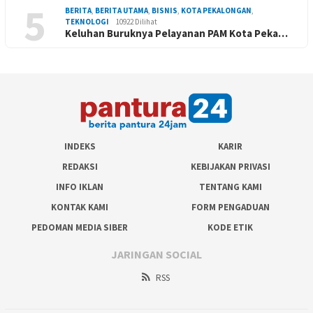
5
BERITA
,
BERITA UTAMA
,
BISNIS
,
KOTA PEKALONGAN
,
TEKNOLOGI
10922 Dilihat
Keluhan Buruknya Pelayanan PAM Kota Peka…
INDEKS
KARIR
REDAKSI
KEBIJAKAN PRIVASI
INFO IKLAN
TENTANG KAMI
KONTAK KAMI
FORM PENGADUAN
PEDOMAN MEDIA SIBER
KODE ETIK
JARINGAN SOCIAL
RSS