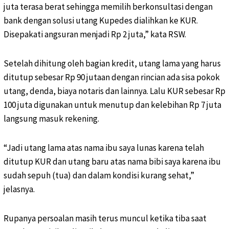
juta terasa berat sehingga memilih berkonsultasi dengan
bank dengan solusi utang Kupedes dialihkan ke KUR.
Disepakati angsuran menjadi Rp 2 juta,” kata RSW.
Setelah dihitung oleh bagian kredit, utang lama yang harus
ditutup sebesar Rp 90 jutaan dengan rincian ada sisa pokok
utang, denda, biaya notaris dan lainnya. Lalu KUR sebesar Rp
100 juta digunakan untuk menutup dan kelebihan Rp 7 juta
langsung masuk rekening.
“Jadi utang lama atas nama ibu saya lunas karena telah
ditutup KUR dan utang baru atas nama bibi saya karena ibu
sudah sepuh (tua) dan dalam kondisi kurang sehat,”
jelasnya.
Rupanya persoalan masih terus muncul ketika tiba saat