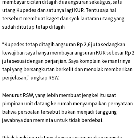
membayar cicilan ditagih dua angsuran sekaligus, satu
utang Kupedes dan satunya lagi KUR. Tentu saja hal
tersebut membuat kaget dan syok lantaran utang yang
sudah ditutup tetap ditagih.
“Kupedes tetap ditagih angsuran Rp 2,6 juta sedangkan
kewajiban saya hanya membayar angsuran KUR sebesar Rp 2
juta sesuai dengan perjanjian. Saya komplain ke mantrinya
tapi yang bersangkutan berkelit dan menolak memberikan
penjelasan,” ungkap RSW.
Menurut RSW, yang lebih membuat jengkel itu saat
pimpinan unit datang ke rumah menyampaikan pernyataan
bahwa persoalan tersebut bukan menjadi tanggung
jawabnya dan meminta untuk tidak berdebat.
Pihak bank juga datang dengan ancaman akan menyita