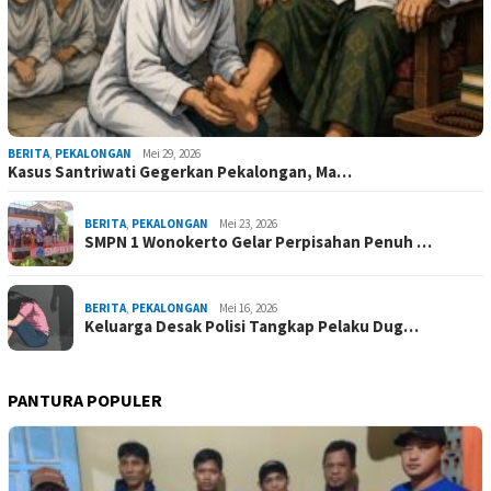
BERITA
,
PEKALONGAN
Mei 29, 2026
Kasus Santriwati Gegerkan Pekalongan, Ma…
BERITA
,
PEKALONGAN
Mei 23, 2026
SMPN 1 Wonokerto Gelar Perpisahan Penuh …
BERITA
,
PEKALONGAN
Mei 16, 2026
Keluarga Desak Polisi Tangkap Pelaku Dug…
PANTURA POPULER