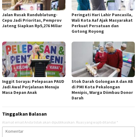
Jalan Rusak Randublatung-
Peringati Hari Lahir Pancasila,
Cepu Jadi Prioritas, Pemprov
Wali Kota Aaf Ajak Masyarakat
Jateng Siapkan Rp5,276 Miliar
Perkuat Persatuan dan
Gotong Royong
Inggit Soraya: Pelepasan PAUD
Stok Darah Golongan A dan AB
Jadi Awal Perjalanan Menuju
di PMI Kota Pekalongan
Masa Depan Anak
Menipis, Warga Diimbau Donor
Darah
Tinggalkan Balasan
Alamat email Anda tidak akan dipublikasikan.
Ruas yang wajib ditandai
*