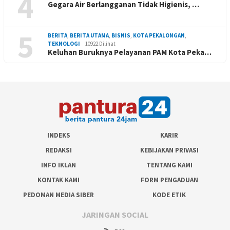
4
Gegara Air Berlangganan Tidak Higienis, …
5
BERITA
,
BERITA UTAMA
,
BISNIS
,
KOTA PEKALONGAN
,
TEKNOLOGI
10922 Dilihat
Keluhan Buruknya Pelayanan PAM Kota Peka…
INDEKS
KARIR
REDAKSI
KEBIJAKAN PRIVASI
INFO IKLAN
TENTANG KAMI
KONTAK KAMI
FORM PENGADUAN
PEDOMAN MEDIA SIBER
KODE ETIK
JARINGAN SOCIAL