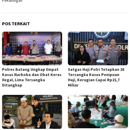
Pekalongan
POS TERKAIT
Polres Batang Ungkap Empat
Satgas Haji Polri Tetapkan 26
Kasus Narkoba dan Obat Keras
Tersangka Kasus Penipuan
Ilegal, Lima Tersangka
Haji, Kerugian Capai Rp21,7
Ditangkap
Miliar