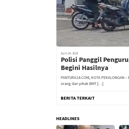
April 24, 2024
Polisi Panggil Pengu
Begini Hasilnya
PANTURA24.COM, KOTA PEKALONGAN – Po
orang dari pihak BMT […]
BERITA TERKAIT
HEADLINES