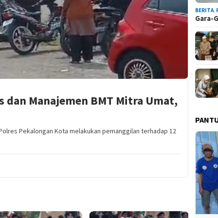
BERITA
,
Gara-
rus dan Manajemen BMT Mitra Umat,
PANT
lres Pekalongan Kota melakukan pemanggilan terhadap 12