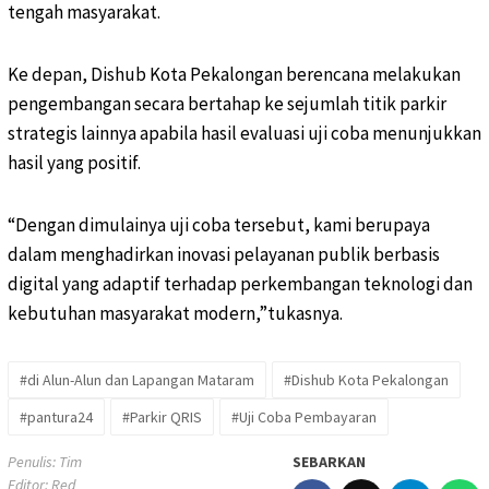
tengah masyarakat.
Ke depan, Dishub Kota Pekalongan berencana melakukan
pengembangan secara bertahap ke sejumlah titik parkir
strategis lainnya apabila hasil evaluasi uji coba menunjukkan
hasil yang positif.
“Dengan dimulainya uji coba tersebut, kami berupaya
dalam menghadirkan inovasi pelayanan publik berbasis
digital yang adaptif terhadap perkembangan teknologi dan
kebutuhan masyarakat modern,”tukasnya.
#di Alun-Alun dan Lapangan Mataram
#Dishub Kota Pekalongan
#pantura24
#Parkir QRIS
#Uji Coba Pembayaran
Penulis: Tim
SEBARKAN
Editor: Red