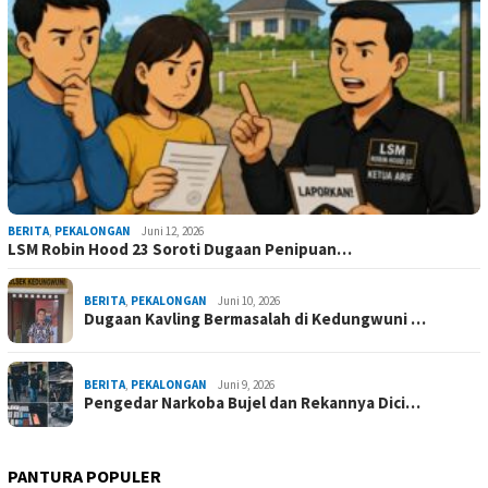
BERITA
,
PEKALONGAN
Juni 12, 2026
LSM Robin Hood 23 Soroti Dugaan Penipuan…
BERITA
,
PEKALONGAN
Juni 10, 2026
Dugaan Kavling Bermasalah di Kedungwuni …
BERITA
,
PEKALONGAN
Juni 9, 2026
Pengedar Narkoba Bujel dan Rekannya Dici…
PANTURA POPULER