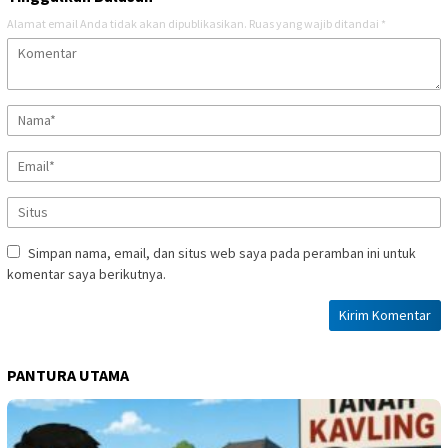
Alamat email Anda tidak akan dipublikasikan.
Ruas yang wajib ditandai
*
Simpan nama, email, dan situs web saya pada peramban ini untuk
komentar saya berikutnya.
PANTURA UTAMA