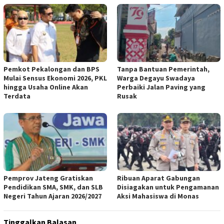
Pemkot Pekalongan dan BPS
Tanpa Bantuan Pemerintah,
Mulai Sensus Ekonomi 2026, PKL
Warga Degayu Swadaya
hingga Usaha Online Akan
Perbaiki Jalan Paving yang
Terdata
Rusak
Pemprov Jateng Gratiskan
Ribuan Aparat Gabungan
Pendidikan SMA, SMK, dan SLB
Disiagakan untuk Pengamanan
Negeri Tahun Ajaran 2026/2027
Aksi Mahasiswa di Monas
Tinggalkan Balasan