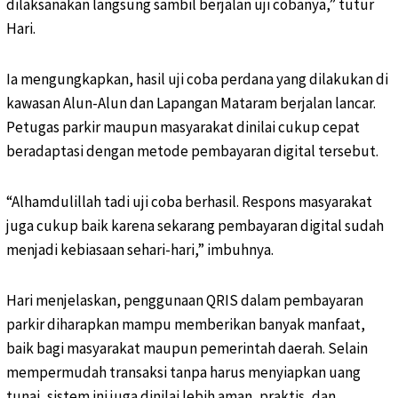
dilaksanakan langsung sambil berjalan uji cobanya,” tutur
Hari.
Ia mengungkapkan, hasil uji coba perdana yang dilakukan di
kawasan Alun-Alun dan Lapangan Mataram berjalan lancar.
Petugas parkir maupun masyarakat dinilai cukup cepat
beradaptasi dengan metode pembayaran digital tersebut.
“Alhamdulillah tadi uji coba berhasil. Respons masyarakat
juga cukup baik karena sekarang pembayaran digital sudah
menjadi kebiasaan sehari-hari,” imbuhnya.
Hari menjelaskan, penggunaan QRIS dalam pembayaran
parkir diharapkan mampu memberikan banyak manfaat,
baik bagi masyarakat maupun pemerintah daerah. Selain
mempermudah transaksi tanpa harus menyiapkan uang
tunai, sistem ini juga dinilai lebih aman, praktis, dan