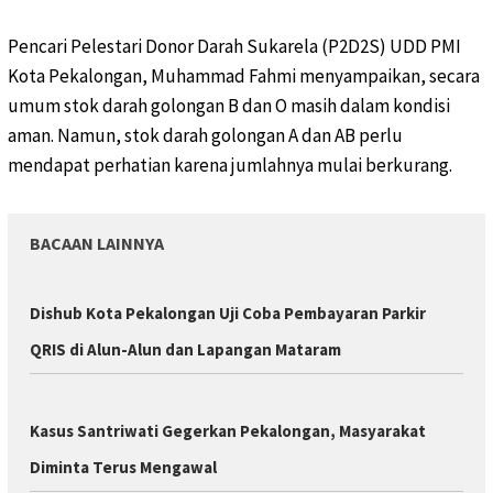
Pencari Pelestari Donor Darah Sukarela (P2D2S) UDD PMI
Kota Pekalongan, Muhammad Fahmi menyampaikan, secara
umum stok darah golongan B dan O masih dalam kondisi
aman. Namun, stok darah golongan A dan AB perlu
mendapat perhatian karena jumlahnya mulai berkurang.
BACAAN LAINNYA
Dishub Kota Pekalongan Uji Coba Pembayaran Parkir
QRIS di Alun-Alun dan Lapangan Mataram
Kasus Santriwati Gegerkan Pekalongan, Masyarakat
Diminta Terus Mengawal