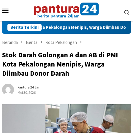
Loncat
Menu
ke
konten
Mobile
 di PMI Kota Pekalongan Menipis, Warga Diimbau Donor Darah
Berita Terkini
Beranda
Berita
Kota Pekalongan
Stok Darah Golongan A dan AB di PMI
Kota Pekalongan Menipis, Warga
Diimbau Donor Darah
Pantura 24 Jam
Mei 30, 2026