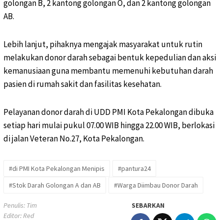
golongan B, 2 kantong golongan O, dan 2 kantong golongan
AB.
Lebih lanjut, pihaknya mengajak masyarakat untuk rutin
melakukan donor darah sebagai bentuk kepedulian dan aksi
kemanusiaan guna membantu memenuhi kebutuhan darah
pasien di rumah sakit dan fasilitas kesehatan.
Pelayanan donor darah di UDD PMI Kota Pekalongan dibuka
setiap hari mulai pukul 07.00 WIB hingga 22.00 WIB, berlokasi
di jalan Veteran No.27, Kota Pekalongan.
#di PMI Kota Pekalongan Menipis
#pantura24
#Stok Darah Golongan A dan AB
#Warga Diimbau Donor Darah
Penulis: Tim
SEBARKAN
Editor: Red