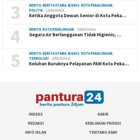
3
BERITA
,
BERITA UTAMA
,
BISNIS
,
KOTA PEKALONGAN
,
POLITIK
12144 Dilihat
Ketika Anggota Dewan Senior di Kota Peka…
4
BERITA
,
KOTA PEKALONGAN
11645 Dilihat
Gegara Air Berlangganan Tidak Higienis, …
5
BERITA
,
BERITA UTAMA
,
BISNIS
,
KOTA PEKALONGAN
,
TEKNOLOGI
10922 Dilihat
Keluhan Buruknya Pelayanan PAM Kota Peka…
INDEKS
KARIR
REDAKSI
KEBIJAKAN PRIVASI
INFO IKLAN
TENTANG KAMI