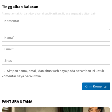
Tinggalkan Balasan
Alamat email Anda tidak akan dipublikasikan.
Ruas yang wajib ditandai
*
Simpan nama, email, dan situs web saya pada peramban ini untuk
komentar saya berikutnya.
PANTURA UTAMA