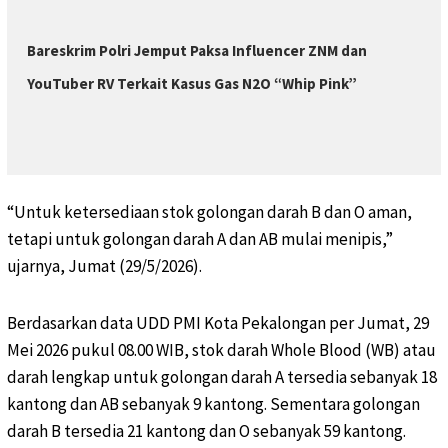
Bareskrim Polri Jemput Paksa Influencer ZNM dan
YouTuber RV Terkait Kasus Gas N2O “Whip Pink”
“Untuk ketersediaan stok golongan darah B dan O aman,
tetapi untuk golongan darah A dan AB mulai menipis,”
ujarnya, Jumat (29/5/2026).
Berdasarkan data UDD PMI Kota Pekalongan per Jumat, 29
Mei 2026 pukul 08.00 WIB, stok darah Whole Blood (WB) atau
darah lengkap untuk golongan darah A tersedia sebanyak 18
kantong dan AB sebanyak 9 kantong. Sementara golongan
darah B tersedia 21 kantong dan O sebanyak 59 kantong.