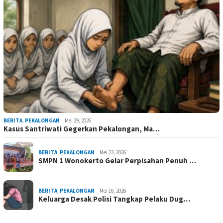
BERITA
,
PEKALONGAN
Mei 29, 2026
Kasus Santriwati Gegerkan Pekalongan, Ma…
BERITA
,
PEKALONGAN
Mei 23, 2026
SMPN 1 Wonokerto Gelar Perpisahan Penuh …
BERITA
,
PEKALONGAN
Mei 16, 2026
Keluarga Desak Polisi Tangkap Pelaku Dug…