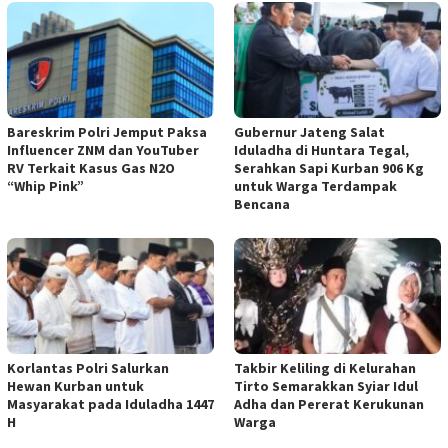
Bareskrim Polri Jemput Paksa
Gubernur Jateng Salat
Influencer ZNM dan YouTuber
Iduladha di Huntara Tegal,
RV Terkait Kasus Gas N2O
Serahkan Sapi Kurban 906 Kg
“Whip Pink”
untuk Warga Terdampak
Bencana
Korlantas Polri Salurkan
Takbir Keliling di Kelurahan
Hewan Kurban untuk
Tirto Semarakkan Syiar Idul
Masyarakat pada Iduladha 1447
Adha dan Pererat Kerukunan
H
Warga