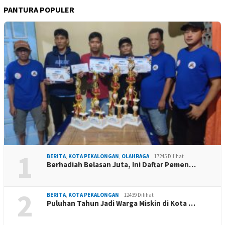
PANTURA POPULER
1
BERITA
,
KOTA PEKALONGAN
,
OLAHRAGA
17245 Dilihat
Berhadiah Belasan Juta, Ini Daftar Pemen…
2
BERITA
,
KOTA PEKALONGAN
12439 Dilihat
Puluhan Tahun Jadi Warga Miskin di Kota …