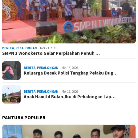
BERITA
,
PEKALONGAN
Mei 23, 2026
SMPN 1 Wonokerto Gelar Perpisahan Penuh …
BERITA
,
PEKALONGAN
Mei 16, 2026
Keluarga Desak Polisi Tangkap Pelaku Dug…
BERITA
,
PEKALONGAN
Mei 16, 2026
Anak Hamil 4 Bulan,Ibu di Pekalongan Lap…
PANTURA POPULER