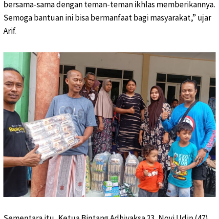
bersama-sama dengan teman-teman ikhlas memberikannya.
Semoga bantuan ini bisa bermanfaat bagi masyarakat,” ujar
Arif.
Sementara itu, Ketua Bintang Adhiyaksa 23, Novi Udin (47)