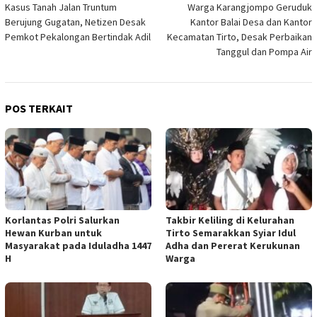
Kasus Tanah Jalan Truntum
Warga Karangjompo Geruduk
pos
Berujung Gugatan, Netizen Desak
Kantor Balai Desa dan Kantor
Pemkot Pekalongan Bertindak Adil
Kecamatan Tirto, Desak Perbaikan
Tanggul dan Pompa Air
POS TERKAIT
Korlantas Polri Salurkan
Takbir Keliling di Kelurahan
Hewan Kurban untuk
Tirto Semarakkan Syiar Idul
Masyarakat pada Iduladha 1447
Adha dan Pererat Kerukunan
H
Warga