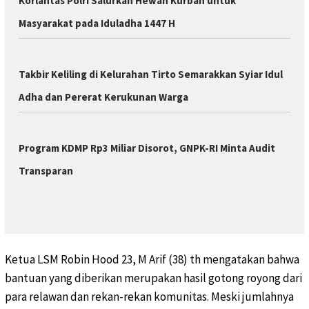
Korlantas Polri Salurkan Hewan Kurban untuk
Masyarakat pada Iduladha 1447 H
Takbir Keliling di Kelurahan Tirto Semarakkan Syiar Idul
Adha dan Pererat Kerukunan Warga
Program KDMP Rp3 Miliar Disorot, GNPK-RI Minta Audit
Transparan
Ketua LSM Robin Hood 23, M Arif (38) th mengatakan bahwa
bantuan yang diberikan merupakan hasil gotong royong dari
para relawan dan rekan-rekan komunitas. Meski jumlahnya