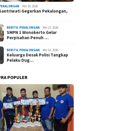
PEKALONGAN
Mei 29, 2026
Santriwati Gegerkan Pekalongan,
BERITA
,
PEKALONGAN
Mei 23, 2026
SMPN 1 Wonokerto Gelar
Perpisahan Penuh …
BERITA
,
PEKALONGAN
Mei 16, 2026
Keluarga Desak Polisi Tangkap
Pelaku Dug…
URA POPULER