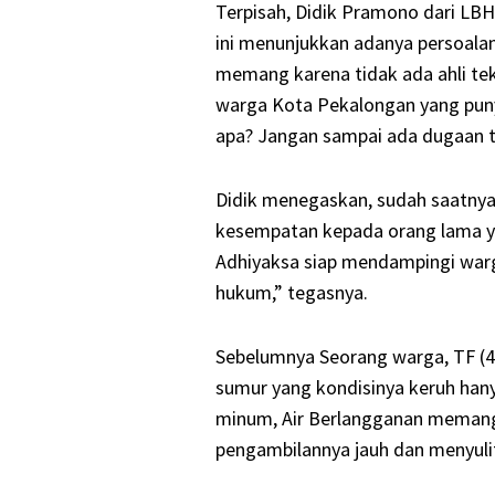
Terpisah, Didik Pramono dari LBH
ini menunjukkan adanya persoala
memang karena tidak ada ahli tek
warga Kota Pekalongan yang pun
apa? Jangan sampai ada dugaan ti
Didik menegaskan, sudah saatny
kesempatan kepada orang lama y
Adhiyaksa siap mendampingi warga
hukum,” tegasnya.
Sebelumnya Seorang warga, TF (
sumur yang kondisinya keruh han
minum, Air Berlangganan memang m
pengambilannya jauh dan menyulit