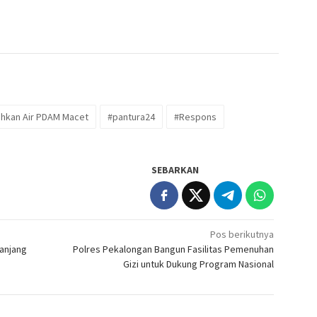
uhkan Air PDAM Macet
#pantura24
#Respons
SEBARKAN
Pos berikutnya
Panjang
Polres Pekalongan Bangun Fasilitas Pemenuhan
Gizi untuk Dukung Program Nasional