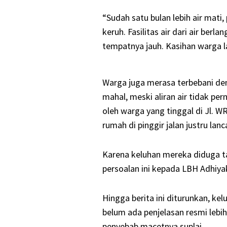
“Sudah satu bulan lebih air mati
keruh. Fasilitas air dari air ber
tempatnya jauh. Kasihan warga la
Warga juga merasa terbebani den
mahal, meski aliran air tidak pe
oleh warga yang tinggal di Jl. 
rumah di pinggir jalan justru lanca
Karena keluhan mereka diduga t
persoalan ini kepada LBH Adhiy
Hingga berita ini diturunkan, k
belum ada penjelasan resmi lebi
penyebab macetnya suplai