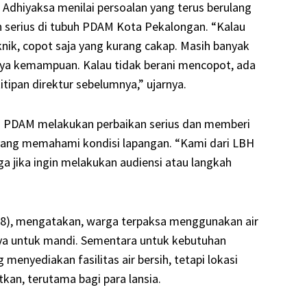
 Adhiyaksa menilai persoalan yang terus berulang
n serius di tubuh PDAM Kota Pekalongan. “Kalau
nik, copot saja yang kurang cakap. Masih banyak
ya kemampuan. Kalau tidak berani mencopot, ada
tipan direktur sebelumnya,” ujarnya.
a PDAM melakukan perbaikan serius dan memberi
ang memahami kondisi lapangan. “Kami dari LBH
 jika ingin melakukan audiensi atau langkah
48), mengatakan, warga terpaksa menggunakan air
ya untuk mandi. Sementara untuk kebutuhan
enyediakan fasilitas air bersih, tetapi lokasi
kan, terutama bagi para lansia.