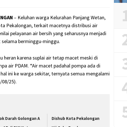
ONGAN
– Keluhan warga Kelurahan Panjang Wetan,
 Pekalongan, terkait macetnya distribusi air
lai pelayanan air bersih yang seharusnya menjadi
t selama berminggu-minggu.
 heran karena suplai air tetap macet meski di
pa air PDAM. “Air macet padahal pompa ada di
 hal ini ke warga sekitar, ternyata semua mengalami
/08/25).
ok Darah Golongan A
Dishub Kota Pekalongan