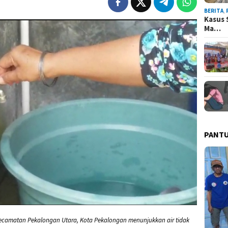
BERITA
,
Kasus 
Ma…
PANT
ecamatan Pekalongan Utara, Kota Pekalongan menunjukkan air tidak