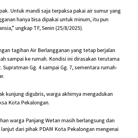
, pak. Untuk mandi saja terpaksa pakai air sumur yang
langganan hanya bisa dipakai untuk minum, itu pun
nsia,” ungkap TF, Senin (25/8/2025).
gan tagihan Air Berlangganan yang tetap berjalan
rnah sampai ke rumah. Kondisi ini dirasakan terutama
WR. Supratman Gg. 4 sampai Gg. 7, sementara rumah-
r.
ak kunjung digubris, warga akhirnya mengadukan
aksa Kota Pekalongan.
eluhan warga Panjang Wetan masih berlangsung dan
h lanjut dari pihak PDAM Kota Pekalongan mengenai