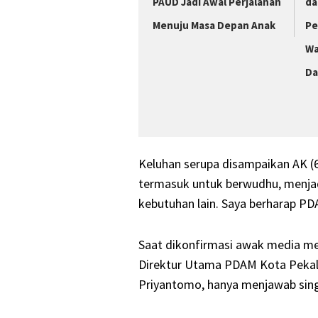
PAUD Jadi Awal Perjalanan
da
Menuju Masa Depan Anak
Pe
Wa
Da
Keluhan serupa disampaikan AK (6
termasuk untuk berwudhu, menjadi
kebutuhan lain. Saya berharap PD
Saat dikonfirmasi awak media mel
Direktur Utama PDAM Kota Pekalo
Priyantomo, hanya menjawab sing