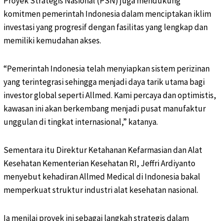
Proyek Strategis Nasional (PSN) juga mendukung
komitmen pemerintah Indonesia dalam menciptakan iklim
investasi yang progresif dengan fasilitas yang lengkap dan
memiliki kemudahan akses.
“Pemerintah Indonesia telah menyiapkan sistem perizinan
yang terintegrasi sehingga menjadi daya tarik utama bagi
investor global seperti Allmed. Kami percaya dan optimistis,
kawasan ini akan berkembang menjadi pusat manufaktur
unggulan di tingkat internasional,” katanya.
Sementara itu Direktur Ketahanan Kefarmasian dan Alat
Kesehatan Kementerian Kesehatan RI, Jeffri Ardiyanto
menyebut kehadiran Allmed Medical di Indonesia bakal
memperkuat struktur industri alat kesehatan nasional.
Ia menilai proyek ini sebagai langkah strategis dalam