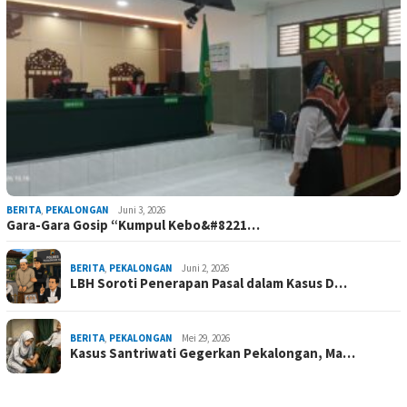
BERITA
,
PEKALONGAN
Juni 3, 2026
Gara-Gara Gosip “Kumpul Kebo&#8221…
BERITA
,
PEKALONGAN
Juni 2, 2026
LBH Soroti Penerapan Pasal dalam Kasus D…
BERITA
,
PEKALONGAN
Mei 29, 2026
Kasus Santriwati Gegerkan Pekalongan, Ma…