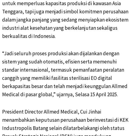
untuk memperluas kapasitas produksi di kawasan Asia
Tenggara, tapi juga menjadi simbol komitmen perusahaan
dalam jangka panjang yang sedang menyiapkan ekosistem
industri alat kesehatan yang berkelanjutan sekaligus
berkualitas di Indonesia.
“Jadi seluruh proses produksi akan dijalankan dengan
sistem yang sudah otomatis, efisien serta memenuhi
standar internasional, termasuk pemanfaatan peralatan
canggih yang memiliki fasilitas sterilisasi EO digital
berkapasitas besar dan telah menjadi keunggulan Allmed
Medical di pasar global,” ujarnya, Selasa 15 April 2025.
President Director Allmed Medical, Cui Jinhai
menambahkan keputusan perusahaan berinvestasi di KEK
Industropolis Batang selain dilatarbelakangi oleh status