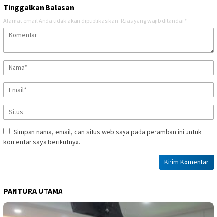
Tinggalkan Balasan
Alamat email Anda tidak akan dipublikasikan.
Ruas yang wajib ditandai
*
Simpan nama, email, dan situs web saya pada peramban ini untuk
komentar saya berikutnya.
PANTURA UTAMA