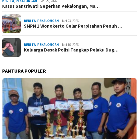
BERITA
,
PEKALONGAN
Mei 29, 2026
Kasus Santriwati Gegerkan Pekalongan, Ma…
BERITA
,
PEKALONGAN
Mei 23, 2026
SMPN 1 Wonokerto Gelar Perpisahan Penuh …
BERITA
,
PEKALONGAN
Mei 16, 2026
Keluarga Desak Polisi Tangkap Pelaku Dug…
PANTURA POPULER