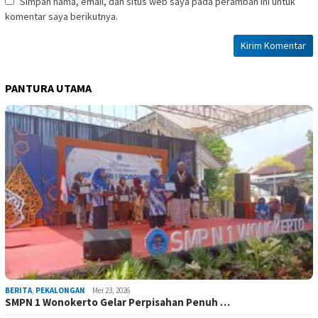
Simpan nama, email, dan situs web saya pada peramban ini untuk
komentar saya berikutnya.
PANTURA UTAMA
BERITA
,
PEKALONGAN
Mei 23, 2026
SMPN 1 Wonokerto Gelar Perpisahan Penuh …