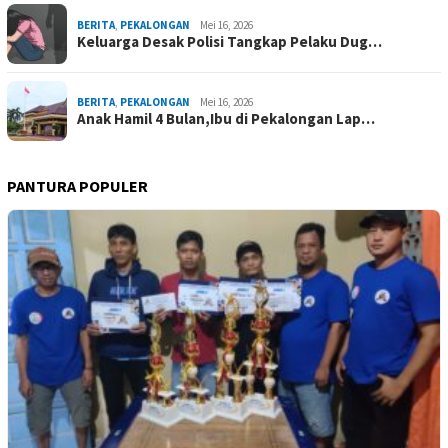
BERITA
,
PEKALONGAN
Mei 16, 2026
Keluarga Desak Polisi Tangkap Pelaku Dug…
BERITA
,
PEKALONGAN
Mei 16, 2026
Anak Hamil 4 Bulan,Ibu di Pekalongan Lap…
PANTURA POPULER