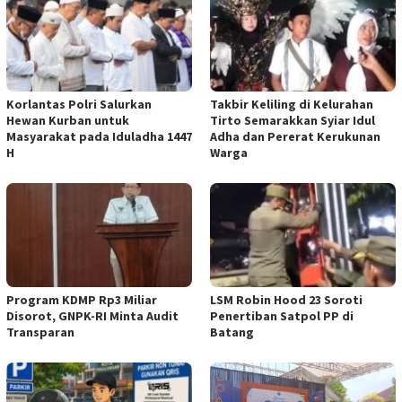
Korlantas Polri Salurkan
Takbir Keliling di Kelurahan
Hewan Kurban untuk
Tirto Semarakkan Syiar Idul
Masyarakat pada Iduladha 1447
Adha dan Pererat Kerukunan
H
Warga
Program KDMP Rp3 Miliar
LSM Robin Hood 23 Soroti
Disorot, GNPK-RI Minta Audit
Penertiban Satpol PP di
Transparan
Batang