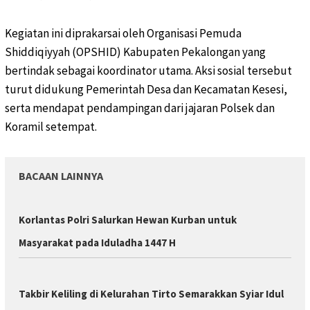
Kegiatan ini diprakarsai oleh Organisasi Pemuda
Shiddiqiyyah (OPSHID) Kabupaten Pekalongan yang
bertindak sebagai koordinator utama. Aksi sosial tersebut
turut didukung Pemerintah Desa dan Kecamatan Kesesi,
serta mendapat pendampingan dari jajaran Polsek dan
Koramil setempat.
BACAAN LAINNYA
Korlantas Polri Salurkan Hewan Kurban untuk
Masyarakat pada Iduladha 1447 H
Takbir Keliling di Kelurahan Tirto Semarakkan Syiar Idul