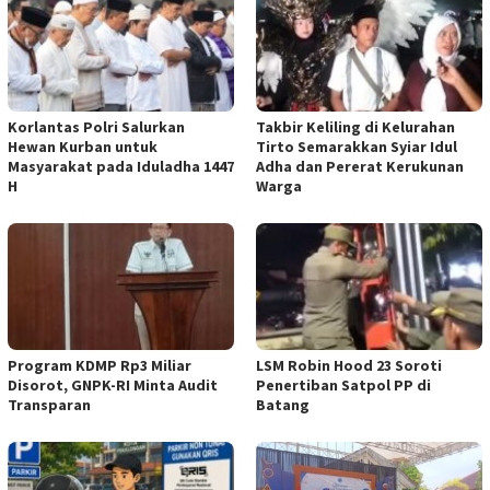
Korlantas Polri Salurkan
Takbir Keliling di Kelurahan
Hewan Kurban untuk
Tirto Semarakkan Syiar Idul
Masyarakat pada Iduladha 1447
Adha dan Pererat Kerukunan
H
Warga
Program KDMP Rp3 Miliar
LSM Robin Hood 23 Soroti
Disorot, GNPK-RI Minta Audit
Penertiban Satpol PP di
Transparan
Batang