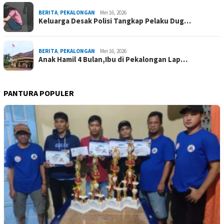
BERITA
,
PEKALONGAN
Mei 16, 2026
Keluarga Desak Polisi Tangkap Pelaku Dug…
BERITA
,
PEKALONGAN
Mei 16, 2026
Anak Hamil 4 Bulan,Ibu di Pekalongan Lap…
PANTURA POPULER