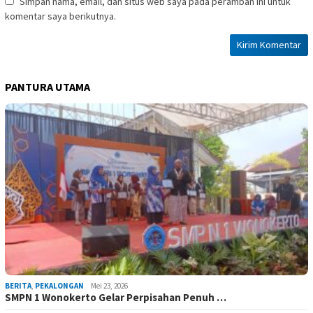
Simpan nama, email, dan situs web saya pada peramban ini untuk
komentar saya berikutnya.
PANTURA UTAMA
BERITA
,
PEKALONGAN
Mei 23, 2026
SMPN 1 Wonokerto Gelar Perpisahan Penuh …