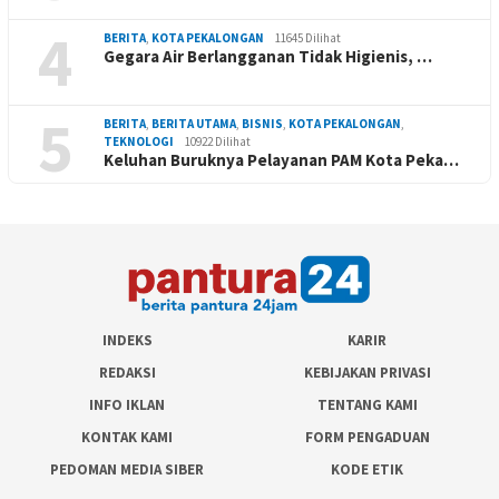
4
BERITA
,
KOTA PEKALONGAN
11645 Dilihat
Gegara Air Berlangganan Tidak Higienis, …
5
BERITA
,
BERITA UTAMA
,
BISNIS
,
KOTA PEKALONGAN
,
TEKNOLOGI
10922 Dilihat
Keluhan Buruknya Pelayanan PAM Kota Peka…
INDEKS
KARIR
REDAKSI
KEBIJAKAN PRIVASI
INFO IKLAN
TENTANG KAMI
KONTAK KAMI
FORM PENGADUAN
PEDOMAN MEDIA SIBER
KODE ETIK