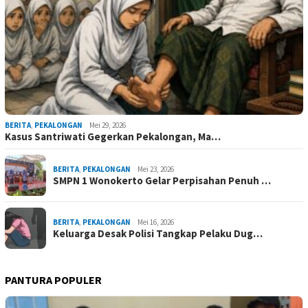
BERITA
,
PEKALONGAN
Mei 29, 2026
Kasus Santriwati Gegerkan Pekalongan, Ma…
BERITA
,
PEKALONGAN
Mei 23, 2026
SMPN 1 Wonokerto Gelar Perpisahan Penuh …
BERITA
,
PEKALONGAN
Mei 16, 2026
Keluarga Desak Polisi Tangkap Pelaku Dug…
PANTURA POPULER