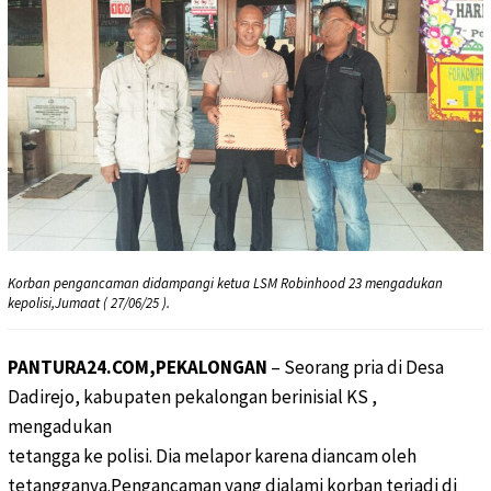
Korban pengancaman didampangi ketua LSM Robinhood 23 mengadukan
kepolisi,Jumaat ( 27/06/25 ).
PANTURA24.COM,PEKALONGAN
– Seorang pria di Desa
Dadirejo, kabupaten pekalongan berinisial KS ,
mengadukan
tetangga ke polisi. Dia melapor karena diancam oleh
tetangganya.Pengancaman yang dialami korban terjadi di