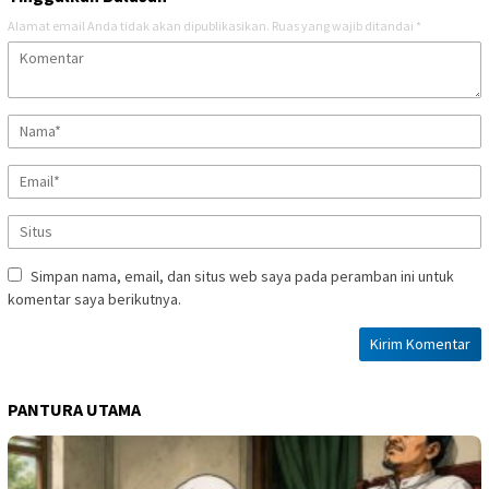
Alamat email Anda tidak akan dipublikasikan.
Ruas yang wajib ditandai
*
Simpan nama, email, dan situs web saya pada peramban ini untuk
komentar saya berikutnya.
PANTURA UTAMA