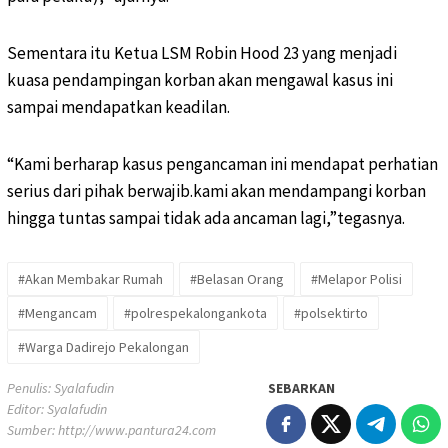
Sementara itu Ketua LSM Robin Hood 23 yang menjadi
kuasa pendampingan korban akan mengawal kasus ini
sampai mendapatkan keadilan.
“Kami berharap kasus pengancaman ini mendapat perhatian
serius dari pihak berwajib.kami akan mendampangi korban
hingga tuntas sampai tidak ada ancaman lagi,”tegasnya.
#Akan Membakar Rumah
#Belasan Orang
#Melapor Polisi
#Mengancam
#polrespekalongankota
#polsektirto
#Warga Dadirejo Pekalongan
Penulis: Syalafudin
SEBARKAN
Editor: Syalafudin
Sumber:
http://www.pantura24.com