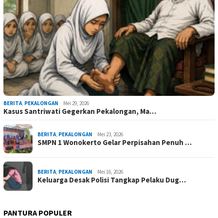
BERITA
,
PEKALONGAN
Mei 29, 2026
Kasus Santriwati Gegerkan Pekalongan, Ma…
BERITA
,
PEKALONGAN
Mei 23, 2026
SMPN 1 Wonokerto Gelar Perpisahan Penuh …
BERITA
,
PEKALONGAN
Mei 16, 2026
Keluarga Desak Polisi Tangkap Pelaku Dug…
PANTURA POPULER