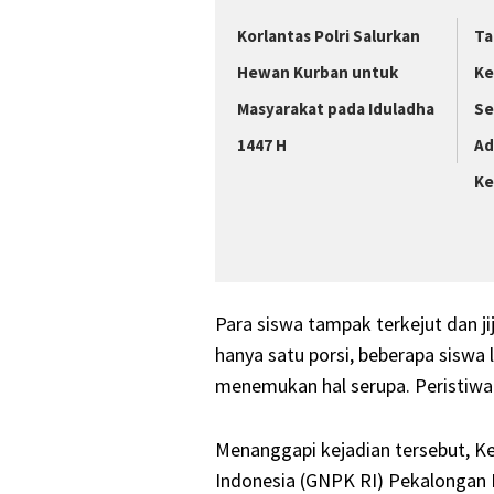
Korlantas Polri Salurkan
Ta
Hewan Kurban untuk
Ke
Masyarakat pada Iduladha
Se
1447 H
Ad
Ke
Para siswa tampak terkejut dan j
hanya satu porsi, beberapa sisw
menemukan hal serupa. Peristiwa i
Menanggapi kejadian tersebut, K
Indonesia (GNPK RI) Pekalongan