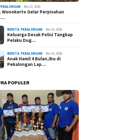
PEKALONGAN
Mei 23, 2026
 Wonokerto Gelar Perpisahan
 …
BERITA
,
PEKALONGAN
Mei 16, 2026
Keluarga Desak Polisi Tangkap
Pelaku Dug…
BERITA
,
PEKALONGAN
Mei 16, 2026
Anak Hamil 4 Bulan,Ibu di
Pekalongan Lap…
URA POPULER