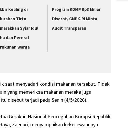
kbir Keliling di
Program KDMP Rp3 Miliar
lurahan Tirto
Disorot, GNPK-RI Minta
marakkan Syiar Idul
Audit Transparan
ha dan Pererat
rukunan Warga
ijik saat menyadari kondisi makanan tersebut. Tidak
a lain yang memeriksa makanan mereka juga
tu disebut terjadi pada Senin (4/5/2026).
etua Gerakan Nasional Pencegahan Korupsi Republik
 Raya, Zaenuri, menyampaikan kekecewaannya