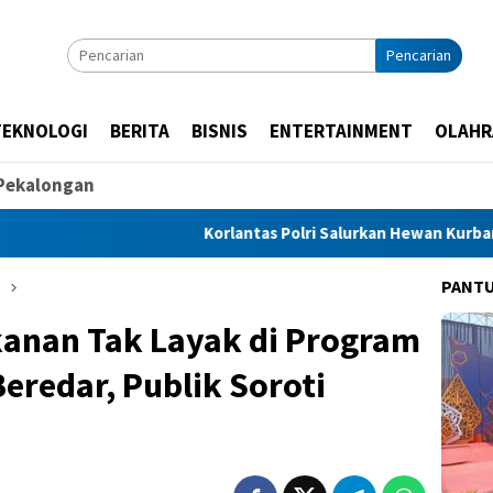
Pencarian
TEKNOLOGI
BERITA
BISNIS
ENTERTAINMENT
OLAHR
Pekalongan
Korlantas Polri Salurkan Hewan Kurban untuk Masyara
PANT
anan Tak Layak di Program
redar, Publik Soroti