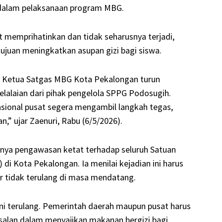
dalam pelaksanaan program MBG.
t memprihatinkan dan tidak seharusnya terjadi,
ujuan meningkatkan asupan gizi bagi siswa.
a Ketua Satgas MBG Kota Pekalongan turun
elalaian dari pihak pengelola SPPG Podosugih.
sional pusat segera mengambil langkah tegas,
n,” ujar Zaenuri, Rabu (6/5/2026).
nya pengawasan ketat terhadap seluruh Satuan
di Kota Pekalongan. Ia menilai kejadian ini harus
ar tidak terulang di masa mendatang.
ini terulang. Pemerintah daerah maupun pusat harus
asalan dalam menyajikan makanan bergizi bagi