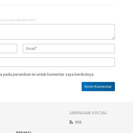
as yang wajib ditandai
*
a pada peramban ini untuk komentar saya berikutnya.
JARINGAN SOCIAL
RSS
REDAKSI