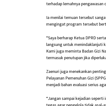
terhadap lemahnya pengawasan 
Ia menilai temuan tersebut sanga
mengingat program tersebut bert
“Saya berharap Ketua DPRD sert
langsung untuk menindaklanjuti k
Kami juga meminta Badan Gizi Na
termasuk penutupan jika diperluka
Zaenuri juga menekankan penting
Pelayanan Pemenuhan Gizi (SPPG) 
menjadi bahan evaluasi serius ag
“Jangan sampai kejadian seperti 
tegas agar pengelola tidak asal-