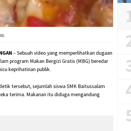
26).
ONGAN
– Sebuah video yang memperlihatkan dugaan
lam program Makan Bergizi Gratis (MBG) beredar
cu keprihatinan publik.
 detik tersebut, sejumlah siswa SMK Baitussalam
eka terima. Makanan itu diduga mengandung