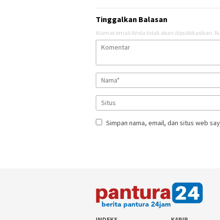
Tinggalkan Balasan
Alamat email Anda tidak akan dipublikasikan.
Ru
Simpan nama, email, dan situs web say
INDEKS
KARIR