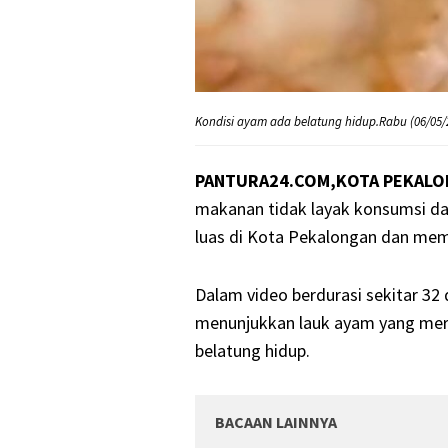
Kondisi ayam ada belatung hidup.Rabu (06/05/
PANTURA24.COM,KOTA PEKAL
makanan tidak layak konsumsi da
luas di Kota Pekalongan dan memi
Dalam video berdurasi sekitar 32
menunjukkan lauk ayam yang mer
belatung hidup.
BACAAN LAINNYA