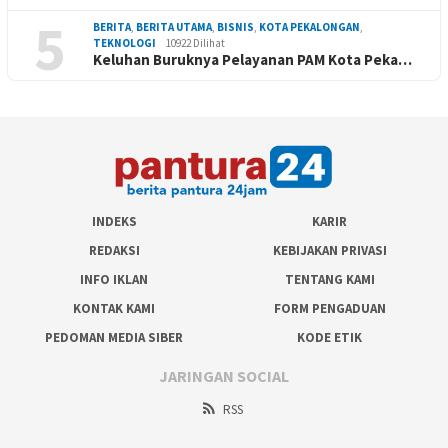
5
BERITA
,
BERITA UTAMA
,
BISNIS
,
KOTA PEKALONGAN
,
TEKNOLOGI
10922 Dilihat
Keluhan Buruknya Pelayanan PAM Kota Peka…
INDEKS
KARIR
REDAKSI
KEBIJAKAN PRIVASI
INFO IKLAN
TENTANG KAMI
KONTAK KAMI
FORM PENGADUAN
PEDOMAN MEDIA SIBER
KODE ETIK
JARINGAN SOCIAL
RSS