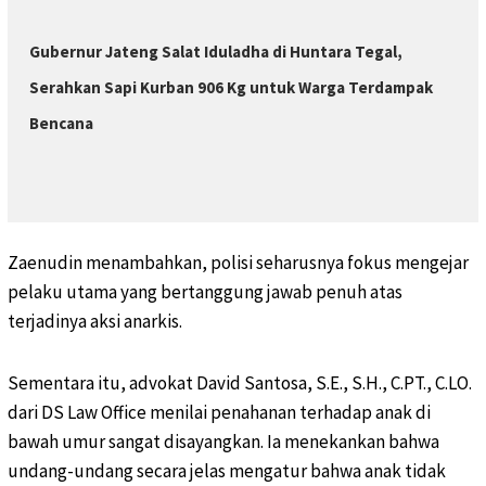
Gubernur Jateng Salat Iduladha di Huntara Tegal,
Serahkan Sapi Kurban 906 Kg untuk Warga Terdampak
Bencana
Zaenudin menambahkan, polisi seharusnya fokus mengejar
pelaku utama yang bertanggung jawab penuh atas
terjadinya aksi anarkis.
Sementara itu, advokat David Santosa, S.E., S.H., C.PT., C.LO.
dari DS Law Office menilai penahanan terhadap anak di
bawah umur sangat disayangkan. Ia menekankan bahwa
undang-undang secara jelas mengatur bahwa anak tidak