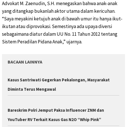
Advokat M. Zaenudin, S.H. menegaskan bahwa anak-anak
yang ditangkap bukanlah aktor utama dalam kericuhan.
“Saya meyakini ketujuh anak di bawah umur itu hanya ikut-
ikutan atau diprovokasi. Semestinya ada upaya diversi
sebagaimana diatur dalam UU No. 11 Tahun 2012 tentang
Sistem Peradilan Pidana Anak,” ujarnya.
BACAAN LAINNYA
Kasus Santriwati Gegerkan Pekalongan, Masyarakat
Diminta Terus Mengawal
Bareskrim Polri Jemput Paksa Influencer ZNM dan
YouTuber RV Terkait Kasus Gas N2O “Whip Pink”