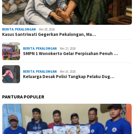
BERITA
,
PEKALONGAN
Mei 29, 2026
Kasus Santriwati Gegerkan Pekalongan, Ma…
BERITA
,
PEKALONGAN
Mei 23, 2026
SMPN 1 Wonokerto Gelar Perpisahan Penuh …
BERITA
,
PEKALONGAN
Mei 16, 2026
Keluarga Desak Polisi Tangkap Pelaku Dug…
PANTURA POPULER