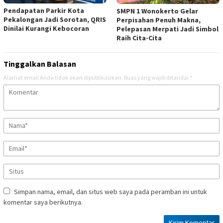
Pendapatan Parkir Kota
SMPN 1 Wonokerto Gelar
Pekalongan Jadi Sorotan, QRIS
Perpisahan Penuh Makna,
Dinilai Kurangi Kebocoran
Pelepasan Merpati Jadi Simbol
Raih Cita-Cita
Tinggalkan Balasan
Alamat email Anda tidak akan dipublikasikan.
Ruas yang wajib ditandai
*
Simpan nama, email, dan situs web saya pada peramban ini untuk
komentar saya berikutnya.