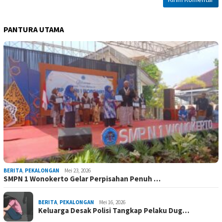
PANTURA UTAMA
BERITA
,
PEKALONGAN
Mei 23, 2026
SMPN 1 Wonokerto Gelar Perpisahan Penuh …
BERITA
,
PEKALONGAN
Mei 16, 2026
Keluarga Desak Polisi Tangkap Pelaku Dug…