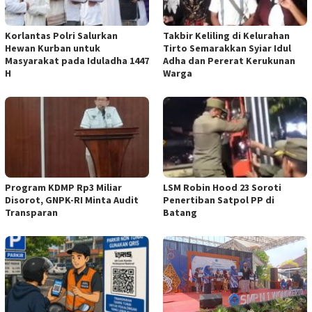
Korlantas Polri Salurkan
Takbir Keliling di Kelurahan
Hewan Kurban untuk
Tirto Semarakkan Syiar Idul
Masyarakat pada Iduladha 1447
Adha dan Pererat Kerukunan
H
Warga
Program KDMP Rp3 Miliar
LSM Robin Hood 23 Soroti
Disorot, GNPK-RI Minta Audit
Penertiban Satpol PP di
Transparan
Batang