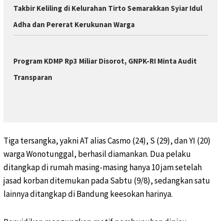
Takbir Keliling di Kelurahan Tirto Semarakkan Syiar Idul
Adha dan Pererat Kerukunan Warga
Program KDMP Rp3 Miliar Disorot, GNPK-RI Minta Audit
Transparan
Tiga tersangka, yakni AT alias Casmo (24), S (29), dan YI (20)
warga Wonotunggal, berhasil diamankan. Dua pelaku
ditangkap di rumah masing-masing hanya 10 jam setelah
jasad korban ditemukan pada Sabtu (9/8), sedangkan satu
lainnya ditangkap di Bandung keesokan harinya.