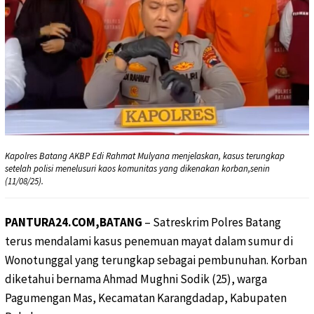
Kapolres Batang AKBP Edi Rahmat Mulyana menjelaskan, kasus terungkap
setelah polisi menelusuri kaos komunitas yang dikenakan korban,senin
(11/08/25).
PANTURA24.COM,BATANG
– Satreskrim Polres Batang
terus mendalami kasus penemuan mayat dalam sumur di
Wonotunggal yang terungkap sebagai pembunuhan. Korban
diketahui bernama Ahmad Mughni Sodik (25), warga
Pagumengan Mas, Kecamatan Karangdadap, Kabupaten